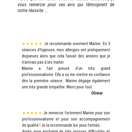
vous remercie pour ces avis qui témoignent de
notre réussite ...
Voir les 
37 Avis  
Voir les 
16 Avis 
Résalib
Google
★★★★★
Je recommande vivement Marine. En 3
séances d'hypnose, mes allergies ont pratiquement
disparues alors que cela faisait des années que je
n'arrivais pas à les traiter.
Marine a fait preuve d'un très grand
professionnalisme. Elle a su me mettre en confiance
dès la première séance.. Marine dégage également
une très grande empathie. Merci pour tout.
Olivier
★★★★★
Je remercie fortement Marine pour son
professionnalisme et pour son accompagnement
de qualité ! Je la recommande les yeux fermés.
Après avoir enchaîné de très grosses difficultés et