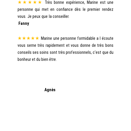
★★★★★
Très bonne expérience, Marine est une
personne qui met en confiance dès le premier rendez
vous. Je peux que la conseiller.
Fanny
★★★★★
Marine une personne formidable a l écoute
vous serne très rapidement et vous donne de très bons
conseils ses soins sont très professionnels, c'est que du
bonheur et du bien être.
Agnès
★★★★★
Très bien après la séance ++ au Top... Un
grand Merci Je recommande.